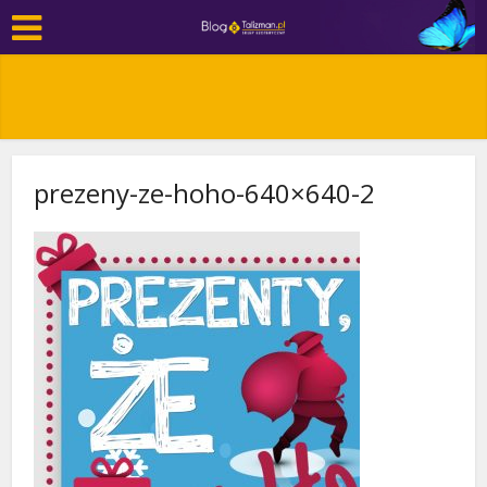
prezeny-ze-hoho-640×640-2