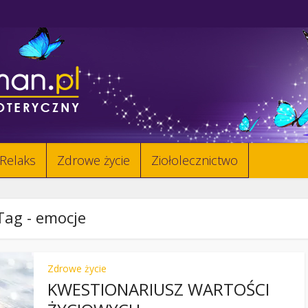
Relaks
Zdrowe życie
Ziołolecznictwo
Tag - emocje
Zdrowe życie
KWESTIONARIUSZ WARTOŚCI