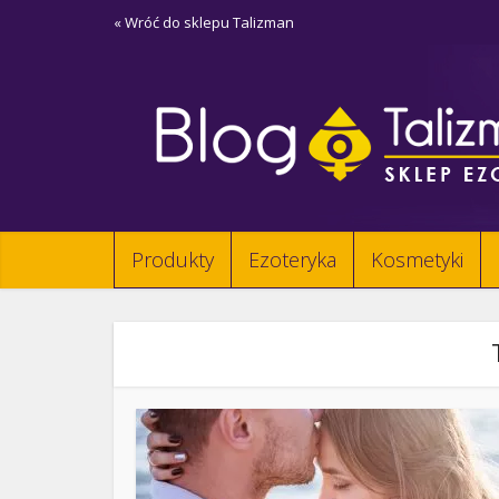
« Wróć do sklepu Talizman
Produkty
Ezoteryka
Kosmetyki