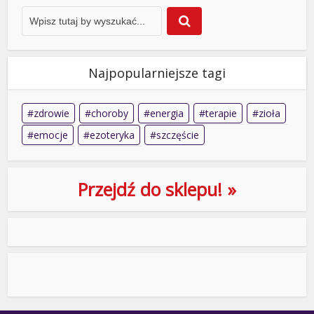
Najpopularniejsze tagi
zdrowie
choroby
energia
terapie
zioła
emocje
ezoteryka
szczęście
Przejdź do sklepu! »