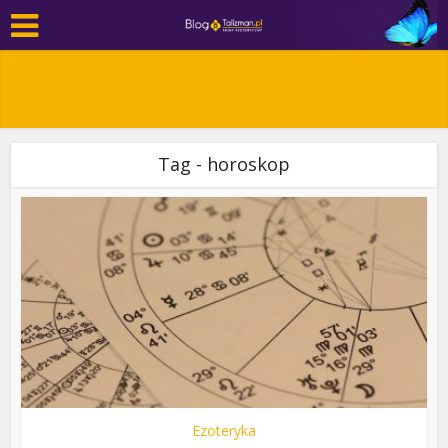
Tag - horoskop
Ezoteryka