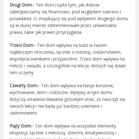
Drugi Dom
– Ten dom rządzi tym, jak dobrze
zabezpieczamy się finansowo, pod względem sukcesu i
posiadania. Ci znajdujący się pod wpływem drugiego domu
są w dużej mierze zdeterminowani przez uniwersalne
prawa, takie jak prawo przyciągania.
Trzeci Dom
– Ten dom wpływa na ludzi w twoim
najbliższym otoczeniu, łącznie z rodziną, rodzeństwem,
współpracownikami i przyjaciółmi. Trzeci dom wpływa na
miłość i związki, a szczególnie na lekcje, których się dzięki
nim uczymy.
Czwarty Dom
– Ten dom wpływa na twoje korzenie,
wychowanie, dom i rodziców. Wpływy w tym domu
dotyczą ustalania-dawania gotowym znać, że nauczyli się
swoich lekcji i nie będą już bardziej uziemieni i
zadomowieni.
Piąty Dom
– Ten dom wpływa na wszystkie elementy
ekspresji, łącznie z miłością, dziećmi, kreatywnością i