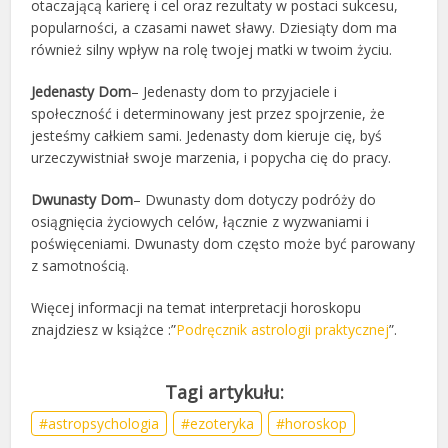
otaczającą karierę i cel oraz rezultaty w postaci sukcesu,
popularności, a czasami nawet sławy. Dziesiąty dom ma
również silny wpływ na rolę twojej matki w twoim życiu.
Jedenasty Dom
– Jedenasty dom to przyjaciele i
społeczność i determinowany jest przez spojrzenie, że
jesteśmy całkiem sami. Jedenasty dom kieruje cię, byś
urzeczywistniał swoje marzenia, i popycha cię do pracy.
Dwunasty Dom
– Dwunasty dom dotyczy podróży do
osiągnięcia życiowych celów, łącznie z wyzwaniami i
poświęceniami. Dwunasty dom często może być parowany
z samotnością.
Więcej informacji na temat interpretacji horoskopu
znajdziesz w książce :”
Podręcznik astrologii praktycznej
”.
astropsychologia
ezoteryka
horoskop