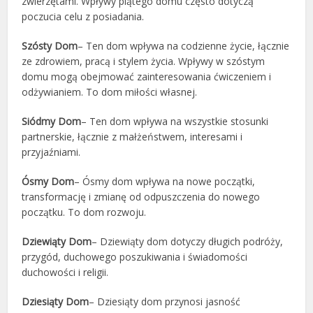
zwierzętami. Wpływy piątego domu często dotyczą
poczucia celu z posiadania.
Szósty Dom
– Ten dom wpływa na codzienne życie, łącznie
ze zdrowiem, pracą i stylem życia. Wpływy w szóstym
domu mogą obejmować zainteresowania ćwiczeniem i
odżywianiem. To dom miłości własnej.
Siódmy Dom
– Ten dom wpływa na wszystkie stosunki
partnerskie, łącznie z małżeństwem, interesami i
przyjaźniami.
Ósmy Dom
– Ósmy dom wpływa na nowe początki,
transformację i zmianę od odpuszczenia do nowego
początku. To dom rozwoju.
Dziewiąty Dom
– Dziewiąty dom dotyczy długich podróży,
przygód, duchowego poszukiwania i świadomości
duchowości i religii.
Dziesiąty Dom
– Dziesiąty dom przynosi jasność