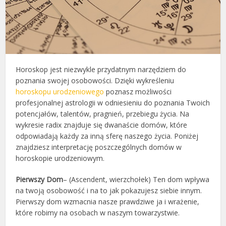
Horoskop jest niezwykle przydatnym narzędziem do
poznania swojej osobowości. Dzięki wykreśleniu
horoskopu urodzeniowego
poznasz możliwości
profesjonalnej astrologii w odniesieniu do poznania Twoich
potencjałów, talentów, pragnień, przebiegu życia. Na
wykresie radix znajduje się dwanaście domów, które
odpowiadają każdy za inną sferę naszego życia. Poniżej
znajdziesz interpretację poszczególnych domów w
horoskopie urodzeniowym.
Pierwszy Dom
– (Ascendent, wierzchołek) Ten dom wpływa
na twoją osobowość i na to jak pokazujesz siebie innym.
Pierwszy dom wzmacnia nasze prawdziwe ja i wrażenie,
które robimy na osobach w naszym towarzystwie.