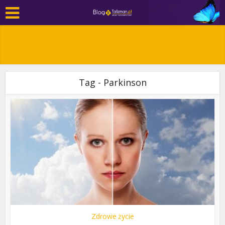
Tag - Parkinson
Zdrowe życie