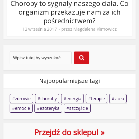
Choroby to sygnały naszego ciała. Co
organizm przekazuje nam za ich
pośrednictwem?
12 września 2017
przez
Magdalena Klimowicz
Najpopularniejsze tagi
zdrowie
choroby
energia
terapie
zioła
emocje
ezoteryka
szczęście
Przejdź do sklepu! »