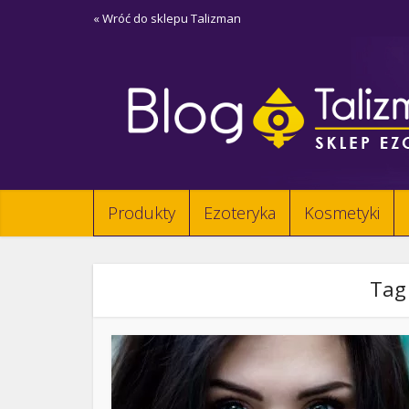
« Wróć do sklepu Talizman
Produkty
Ezoteryka
Kosmetyki
Tag