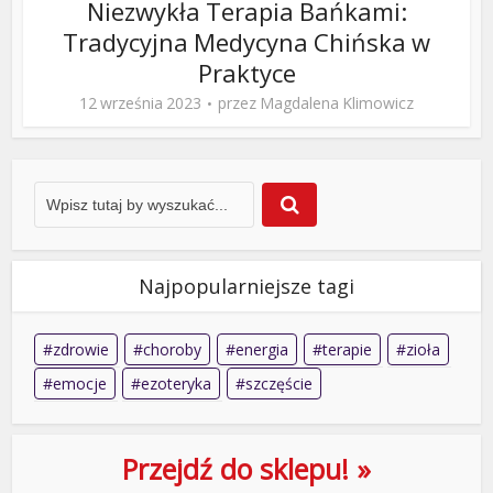
Niezwykła Terapia Bańkami:
Tradycyjna Medycyna Chińska w
Praktyce
12 września 2023
przez
Magdalena Klimowicz
Najpopularniejsze tagi
zdrowie
choroby
energia
terapie
zioła
emocje
ezoteryka
szczęście
Przejdź do sklepu! »