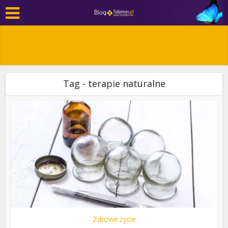
Tag - terapie naturalne
Zdrowe życie