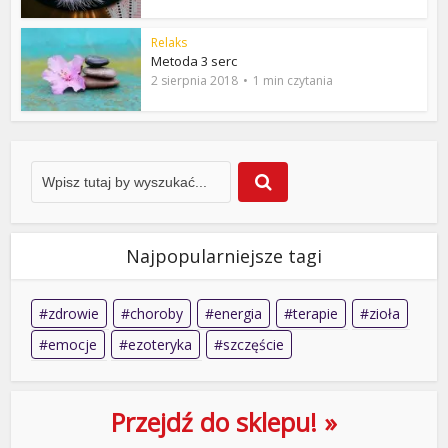
Relaks
Metoda 3 serc
2 sierpnia 2018
1 min czytania
Najpopularniejsze tagi
zdrowie
choroby
energia
terapie
zioła
emocje
ezoteryka
szczęście
Przejdź do sklepu! »