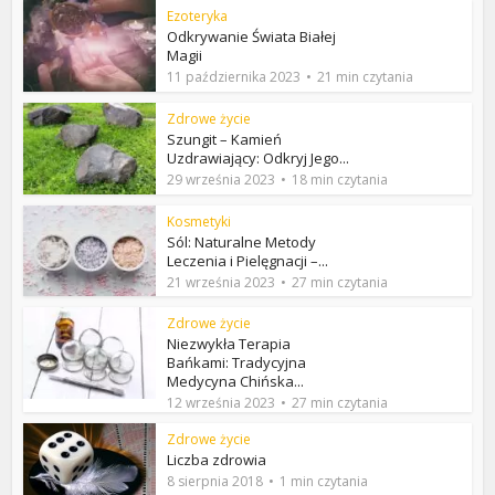
Ezoteryka
Odkrywanie Świata Białej
Magii
11 października 2023
21 min czytania
Zdrowe życie
Szungit – Kamień
Uzdrawiający: Odkryj Jego...
29 września 2023
18 min czytania
Kosmetyki
Sól: Naturalne Metody
Leczenia i Pielęgnacji –...
21 września 2023
27 min czytania
Zdrowe życie
Niezwykła Terapia
Bańkami: Tradycyjna
Medycyna Chińska...
12 września 2023
27 min czytania
Zdrowe życie
Liczba zdrowia
8 sierpnia 2018
1 min czytania