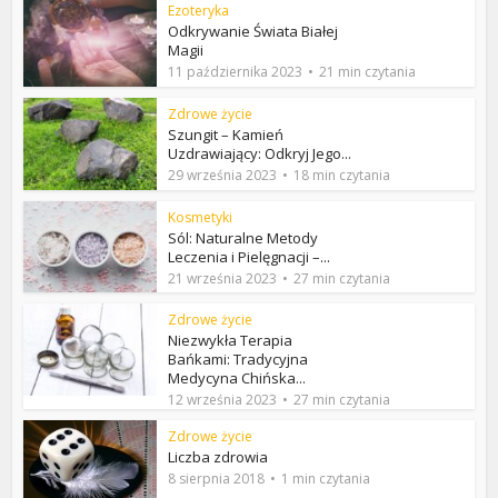
Ezoteryka
Odkrywanie Świata Białej
Magii
11 października 2023
21 min czytania
Zdrowe życie
Szungit – Kamień
Uzdrawiający: Odkryj Jego...
29 września 2023
18 min czytania
Kosmetyki
Sól: Naturalne Metody
Leczenia i Pielęgnacji –...
21 września 2023
27 min czytania
Zdrowe życie
Niezwykła Terapia
Bańkami: Tradycyjna
Medycyna Chińska...
12 września 2023
27 min czytania
Zdrowe życie
Liczba zdrowia
8 sierpnia 2018
1 min czytania