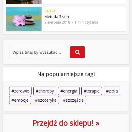
Relaks
Metoda 3 serc
2 sierpnia 2018
1 min czytania
Najpopularniejsze tagi
zdrowie
choroby
energia
terapie
zioła
emocje
ezoteryka
szczęście
Przejdź do sklepu! »