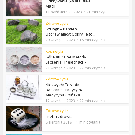
Odkrywanie Świata Białej
Magii
11 października 2023
21 min czytania
Zdrowe życie
Szungit – Kamień
Uzdrawiający: Odkryj Jego...
29 września 2023
18 min czytania
Kosmetyki
Sól: Naturalne Metody
Leczenia i Pielęgnacji –...
21 września 2023
27 min czytania
Zdrowe życie
Niezwykła Terapia
Bańkami: Tradycyjna
Medycyna Chińska...
12 września 2023
27 min czytania
Zdrowe życie
Liczba zdrowia
8 sierpnia 2018
1 min czytania