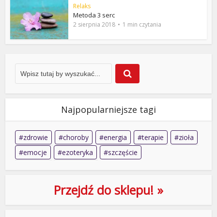
Relaks
Metoda 3 serc
2 sierpnia 2018
1 min czytania
Najpopularniejsze tagi
zdrowie
choroby
energia
terapie
zioła
emocje
ezoteryka
szczęście
Przejdź do sklepu! »