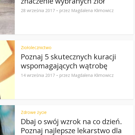
znaczenie wybranych ziół
28 września 2017
przez
Magdalena Klimowicz
Ziołolecznictwo
Poznaj 5 skutecznych kuracji
wspomagających wątrobę
14 września 2017
przez
Magdalena Klimowicz
Zdrowe życie
Dbaj o swój wzrok na co dzień.
Poznaj najlepsze lekarstwo dla