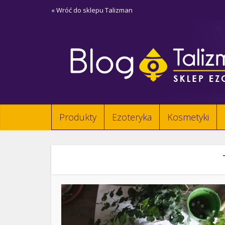
« Wróć do sklepu Talizman
Produkty
Ezoteryka
Kosmetyki