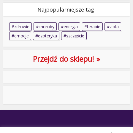
Najpopularniejsze tagi
zdrowie
choroby
energia
terapie
zioła
emocje
ezoteryka
szczęście
Przejdź do sklepu! »