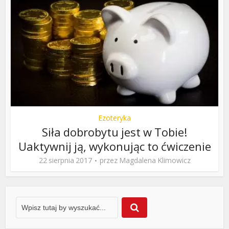
Ezoteryka
Siła dobrobytu jest w Tobie!
Uaktywnij ją, wykonując to ćwiczenie
22 sierpnia 2017
przez
Magdalena Klimowicz