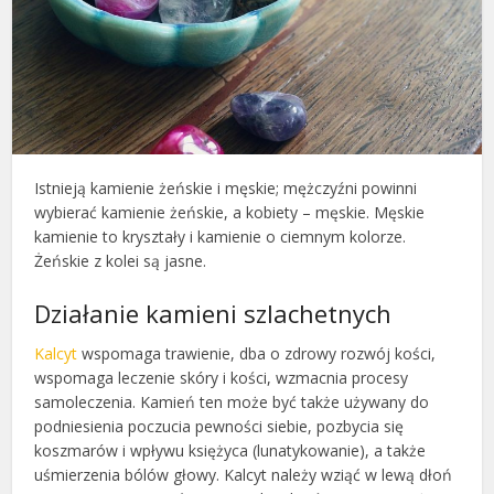
Istnieją kamienie żeńskie i męskie; mężczyźni powinni
wybierać kamienie żeńskie, a kobiety – męskie. Męskie
kamienie to kryształy i kamienie o ciemnym kolorze.
Żeńskie z kolei są jasne.
Działanie kamieni szlachetnych
Kalcyt
wspomaga trawienie, dba o zdrowy rozwój kości,
wspomaga leczenie skóry i kości, wzmacnia procesy
samoleczenia. Kamień ten może być także używany do
podniesienia poczucia pewności siebie, pozbycia się
koszmarów i wpływu księżyca (lunatykowanie), a także
uśmierzenia bólów głowy. Kalcyt należy wziąć w lewą dłoń