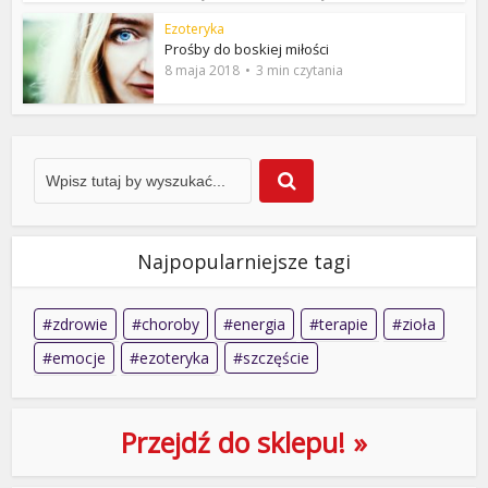
Ezoteryka
Prośby do boskiej miłości
8 maja 2018
3 min czytania
Najpopularniejsze tagi
zdrowie
choroby
energia
terapie
zioła
emocje
ezoteryka
szczęście
Przejdź do sklepu! »