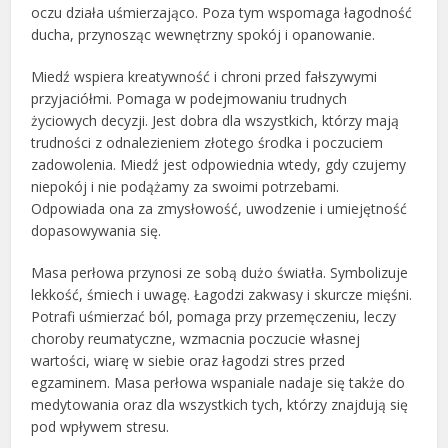
oczu działa uśmierzająco. Poza tym wspomaga łagodność
ducha, przynosząc wewnętrzny spokój i opanowanie.
Miedź wspiera kreatywność i chroni przed fałszywymi
przyjaciółmi. Pomaga w podejmowaniu trudnych
życiowych decyzji. Jest dobra dla wszystkich, którzy mają
trudności z odnalezieniem złotego środka i poczuciem
zadowolenia. Miedź jest odpowiednia wtedy, gdy czujemy
niepokój i nie podążamy za swoimi potrzebami.
Odpowiada ona za zmysłowość, uwodzenie i umiejętność
dopasowywania się.
Masa perłowa przynosi ze sobą dużo światła. Symbolizuje
lekkość, śmiech i uwagę. Łagodzi zakwasy i skurcze mięśni.
Potrafi uśmierzać ból, pomaga przy przemęczeniu, leczy
choroby reumatyczne, wzmacnia poczucie własnej
wartości, wiarę w siebie oraz łagodzi stres przed
egzaminem. Masa perłowa wspaniale nadaje się także do
medytowania oraz dla wszystkich tych, którzy znajdują się
pod wpływem stresu.