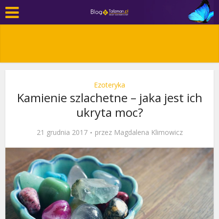
Ezoteryka
Kamienie szlachetne – jaka jest ich
ukryta moc?
21 grudnia 2017
przez
Magdalena Klimowicz