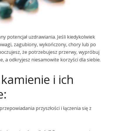
ny potencjał uzdrawiania. Jeśli kiedykolwiek
owagi, zagubiony, wykończony, chory lub po
i poczujesz, że potrzebujesz przerwy, wypróbuj
e, a odkryjesz niesamowite korzyści dla siebie.
kamienie i ich
e:
rzepowiadania przyszłości i łączenia się z