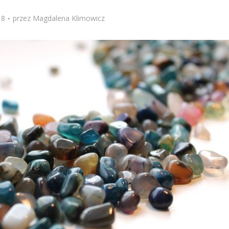
18
przez
Magdalena Klimowicz