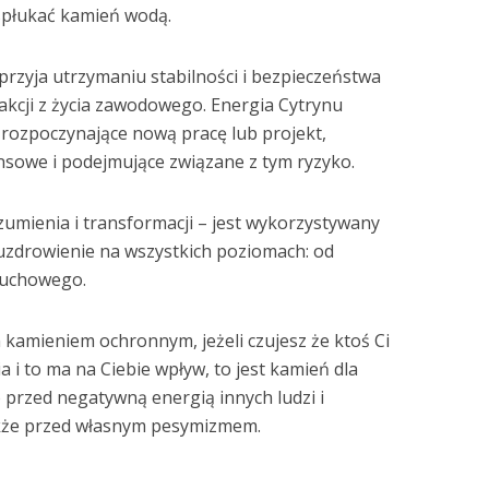
 spłukać kamień wodą.
przyja utrzymaniu stabilności i bezpieczeństwa
fakcji z życia zawodowego. Energia Cytrynu
 rozpoczynające nową pracę lub projekt,
nsowe i podejmujące związane z tym ryzyko.
zumienia i transformacji – jest wykorzystywany
uzdrowienie na wszystkich poziomach: od
duchowego.
m kamieniem ochronnym, jeżeli czujesz że ktoś Ci
a i to ma na Ciebie wpływ, to jest kamień dla
o przed negatywną energią innych ludzi i
akże przed własnym pesymizmem.