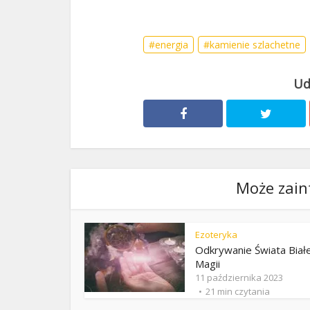
energia
kamienie szlachetne
Może zain
Ezoteryka
Odkrywanie Świata Białe
Magii
11 października 2023
21 min czytania