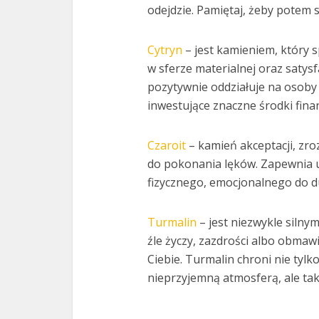
odejdzie. Pamiętaj, żeby potem
Cytryn
– jest kamieniem, który s
w sferze materialnej oraz satys
pozytywnie oddziałuje na osoby
inwestujące znaczne środki fina
Czaroit
– kamień akceptacji, zro
do pokonania lęków. Zapewnia 
fizycznego, emocjonalnego do 
Turmalin
– jest niezwykle silny
źle życzy, zazdrości albo obmawi
Ciebie. Turmalin chroni nie tylk
nieprzyjemną atmosferą, ale t