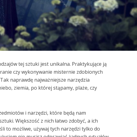
dzajów tej sztuki jest unikalna. Praktykujące ją
ieranie czy wykonywanie misternie zdobionych
. Tak naprawdę najważniejsze narzędzia
iebo, ziemia, po której stąpamy, plaże, czy
przedmiotów i narzędzi, które będą nam
ztuki. Większość z nich łatwo zdobyć, a ich
śli to możliwe, używaj tych narzędzi tylko do
 użyciem nie musisz odprawiać żadnych rytuałów