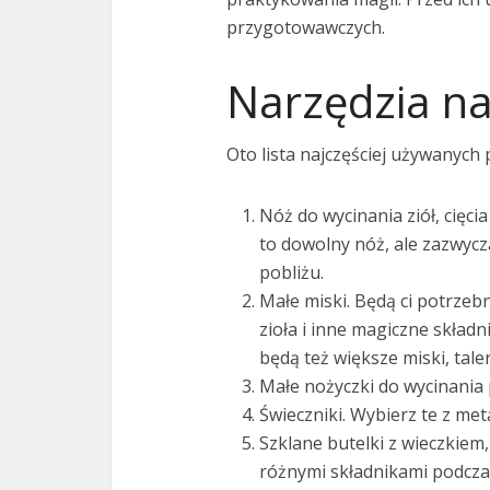
przygotowawczych.
Narzędzia na
Oto lista najczęściej używanych 
Nóż do wycinania ziół, cięci
to dowolny nóż, ale zazwycza
pobliżu.
Małe miski. Będą ci potrzeb
zioła i inne magiczne skład
będą też większe miski, taler
Małe nożyczki do wycinania 
Świeczniki. Wybierz te z met
Szklane butelki z wieczkiem
różnymi składnikami podcza