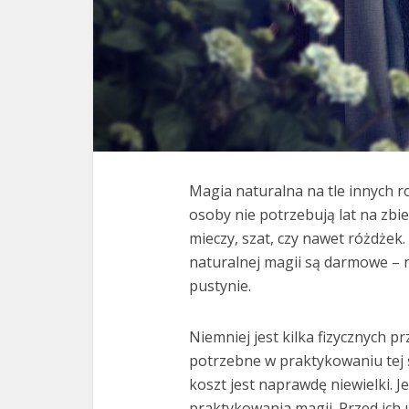
Magia naturalna na tle innych ro
osoby nie potrzebują lat na zb
mieczy, szat, czy nawet różdżek
naturalnej magii są darmowe – n
pustynie.
Niemniej jest kilka fizycznych 
potrzebne w praktykowaniu tej s
koszt jest naprawdę niewielki. Je
praktykowania magii. Przed ich