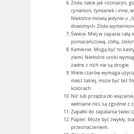
Zioła, takie jak rozmaryn, go
cynamon, tymianek i inne, w 
Niektóre mówią jedynie o „l
dowolnych. Zioła wymienione
Świece. Miej w zapasie całą
pomarańczową, żółtą, zieloną
Kamienie. Mogą być to kamyk
ziemi. Niektóre uroki wymag
żadne z nich nie są drogie.
Wiele czarów wymaga użycia s
masz takiej, może być też f
kolorach.
Nić lub przędza do wiązania 
wełniane nici, są zgodnie z 
Zapałki do zapalania świec (z
Papier. Może być zwykły, bia
przeznaczeniem.