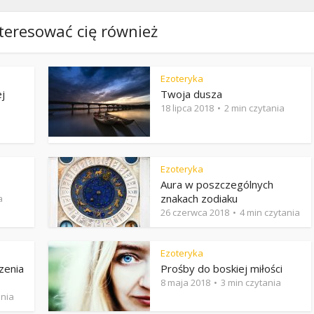
teresować cię również
Ezoteryka
j
Twoja dusza
18 lipca 2018
2 min czytania
Ezoteryka
Aura w poszczególnych
znakach zodiaku
a
26 czerwca 2018
4 min czytania
Ezoteryka
zenia
Prośby do boskiej miłości
8 maja 2018
3 min czytania
ania