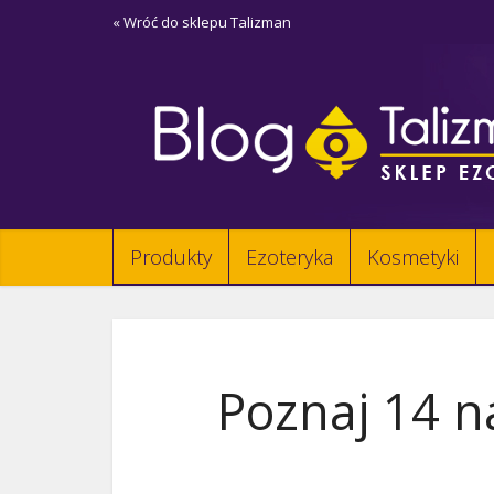
« Wróć do sklepu Talizman
Produkty
Ezoteryka
Kosmetyki
Poznaj 14 n