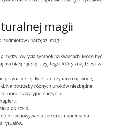
turalnej magii
przedmiotów i narzędzi magii:
a przędzy, wyrycia symboli na świecach. Może być
j ma białą rączkę. Użyj tego, który znajdziesz w
ne przynajmniej dwie lub trzy miski na wodę,
niki. Na potrzeby różnych uroków niezbędne
ze i inne tradycyjne naczynia.
papieru.
alu albo szkła.
, do przechowywania ziół oraz napełniania
s rytuałów.