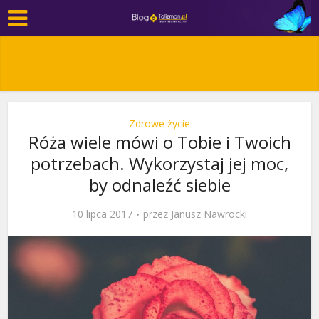
Zdrowe życie
Róża wiele mówi o Tobie i Twoich
potrzebach. Wykorzystaj jej moc,
by odnaleźć siebie
10 lipca 2017
przez
Janusz Nawrocki