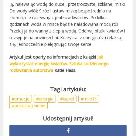
ją, nalewając wodę do dużej, przezroczystej szklanej miski.
Do wody włóż 9 róż i ustaw miskę bezpośrednio na
słońcu, nie rozrywając płatków kwiatów. Po kilku
godzinach woda w misce będzie naładowana mocą róż.
Przelej ją do wanny z ciepłą wodą. Oderwij płatki kwiatów i
rozsyp je na powierzchni. Korzystaj z energii róż i relaksuj
się, jednocześnie pielęgnując swoje serce.
Artykuł jest oparty na informacjach z książki
Jak
wykorzystać energię kwiatów. Sztuka codziennego
rozkwitania autorstwa
Katie Hess.
emocje
energia
kąpiel
miłość
pokochaj siebie