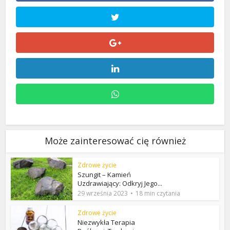
Może zainteresować cię również
Zdrowe życie
Szungit – Kamień
Uzdrawiający: Odkryj Jego...
29 września 2023
18 min czytania
Zdrowe życie
Niezwykła Terapia