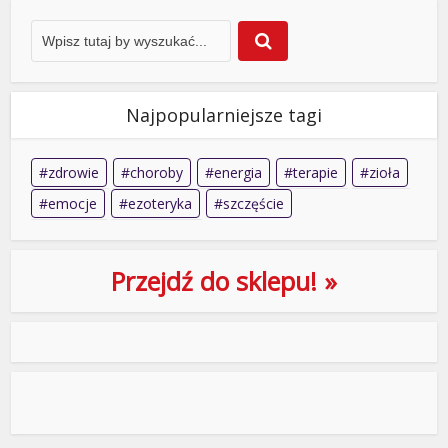
Najpopularniejsze tagi
zdrowie
choroby
energia
terapie
zioła
emocje
ezoteryka
szczęście
Przejdź do sklepu! »