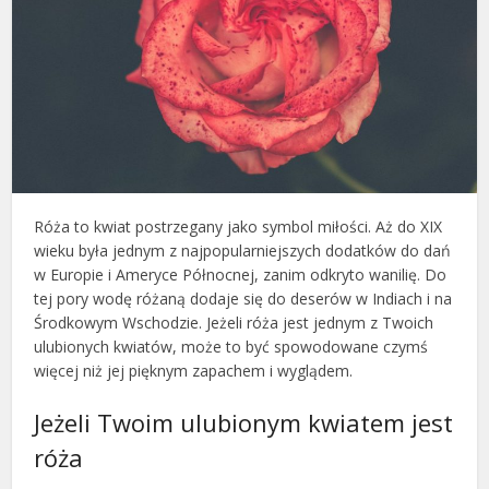
Róża to kwiat postrzegany jako symbol miłości. Aż do XIX
wieku była jednym z najpopularniejszych dodatków do dań
w Europie i Ameryce Północnej, zanim odkryto wanilię. Do
tej pory wodę różaną dodaje się do deserów w Indiach i na
Środkowym Wschodzie. Jeżeli róża jest jednym z Twoich
ulubionych kwiatów, może to być spowodowane czymś
więcej niż jej pięknym zapachem i wyglądem.
Jeżeli Twoim ulubionym kwiatem jest
róża