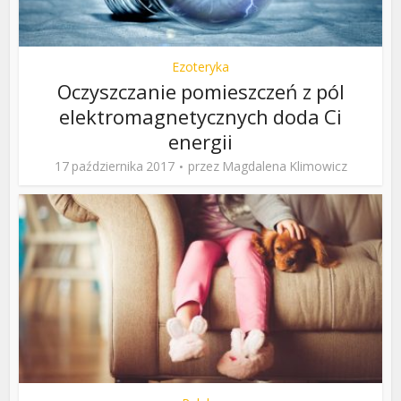
Ezoteryka
Oczyszczanie pomieszczeń z pól
elektromagnetycznych doda Ci
energii
17 października 2017
przez
Magdalena Klimowicz