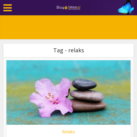
Tag - relaks
Relaks