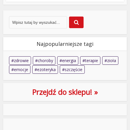
Najpopularniejsze tagi
zdrowie
choroby
energia
terapie
zioła
emocje
ezoteryka
szczęście
Przejdź do sklepu! »